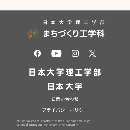
お問い合わせ
プライバシーポリシー
All rights reserve to Department of Town Planning and Design,
College of Science and Technology, Nihon University