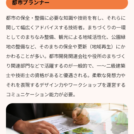
都市プランナー
都市の保全・整備に必要な知識や技術を有し、それらに
関して幅広くアドバイスする技術者。まちづくりの一環
としてのまちなみ整備、観光による地域活性化、公園緑
地の整備など、そのまちの保全や更新（地域再生）にか
かわることが多い。都市開発関連会社や役所のまちづく
り関連部門などで活躍するのが一般的で、一～二級建築
士や技術士の資格があると優遇される。柔軟な発想力や
それを表現するデザイン力やワークショップを運営する
コミュニケーション能力が必要。