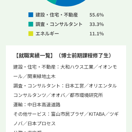
【就職実績一覧】（博士前期課程修了生）
建設・住宅・不動産：大和ハウス工業／イオンモ
ール／関東緑地土木
調査・コンサルタント：日本工営／オリエンタル
コンサルタンツ／オオバ／都市環境研究所
運輸：中日本高速道路
その他サービス：富山市民プラザ／KITABA／ツギ
ノバ／日本プロセス