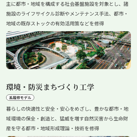
主に都市・地域を構成する社会基盤施設を対象とし、諸
施設のライフサイクル診断やメンテナンス手法、都市・
地域の既存ストックの有効活用策などを修得
環境・防災まちづくり工学
系履修モデル
暮らしの快適性と安全・安心をめざし、豊かな都市・地
域環境の保全・創造と、猛威を増す自然災害から生命財
産を守る都市・地域形成理論・技術を修得