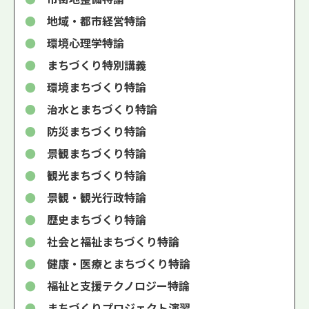
●
地域・都市経営特論
●
環境心理学特論
●
まちづくり特別講義
●
環境まちづくり特論
●
治水とまちづくり特論
●
防災まちづくり特論
●
景観まちづくり特論
●
観光まちづくり特論
●
景観・観光行政特論
●
歴史まちづくり特論
●
社会と福祉まちづくり特論
●
健康・医療とまちづくり特論
●
福祉と支援テクノロジー特論
●
まちづくりプロジェクト演習