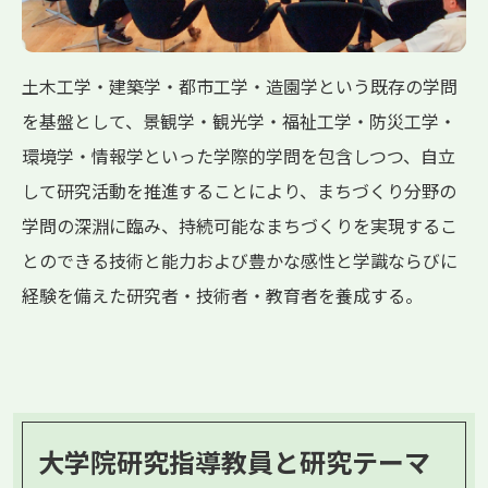
土木工学・建築学・都市工学・造園学という既存の学問
を基盤として、景観学・観光学・福祉工学・防災工学・
環境学・情報学といった学際的学問を包含しつつ、自立
して研究活動を推進することにより、まちづくり分野の
学問の深淵に臨み、持続可能なまちづくりを実現するこ
とのできる技術と能力および豊かな感性と学識ならびに
経験を備えた研究者・技術者・教育者を養成する。
大学院研究指導教員と研究テーマ