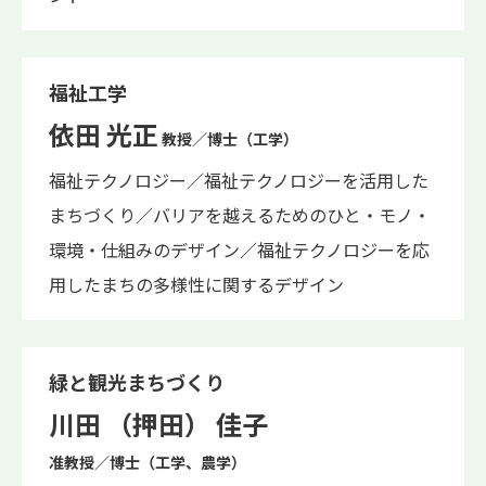
福祉工学
依田 光正
教授／博士（工学）
福祉テクノロジー／福祉テクノロジーを活用した
まちづくり／バリアを越えるためのひと・モノ・
環境・仕組みのデザイン／福祉テクノロジーを応
用したまちの多様性に関するデザイン
緑と観光まちづくり
川田 （押田） 佳子
准教授／博士（工学、農学）