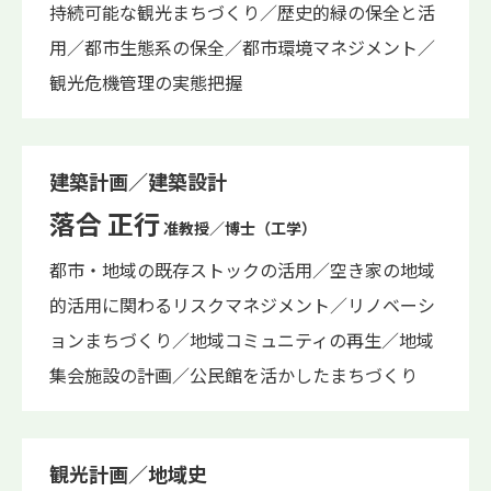
持続可能な観光まちづくり／歴史的緑の保全と活
用／都市生態系の保全／都市環境マネジメント／
観光危機管理の実態把握
建築計画／建築設計
落合 正行
准教授／博士（工学）
都市・地域の既存ストックの活用／空き家の地域
的活用に関わるリスクマネジメント／リノベーシ
ョンまちづくり／地域コミュニティの再生／地域
集会施設の計画／公民館を活かしたまちづくり
観光計画／地域史