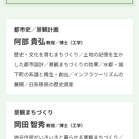
都市史／景観計画
阿部 貴弘
教授／博士（工学）
歴史・文化を育むまちづくり／土地の記憶を生か
した都市設計／景観まちづくりの効果／水都・城
下町の系譜と再生・創出／インフラツーリズムの
展開／日系移民の歴史資産
景観まちづくり
岡田 智秀
教授／博士（工学）
地元住民がいきいきと暮らせる景観まちづくり／