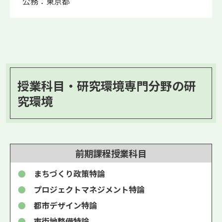
公務：東京都
授業科目・研究環境専門分野の研
究環境
前期課程
授業科目
●
まちづくり政策特論
●
プロジェクトマネジメント特論
●
都市デザイン特論
●
市街地整備特論